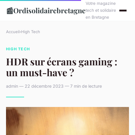
Votre magazine
📰
Ordisolidairebretagne
tech et solidaire
en Bretagne
Accueil
›
High Tech
HIGH TECH
HDR sur écrans gaming :
un must-have ?
admin — 22 décembre 2023 — 7 min de lecture